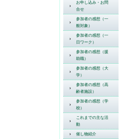
お申し込み・お問
合せ
参加者の感想（一
般対象）
参加者の感想（一
日ワーク）
参加者の感想（援
助職）
参加者の感想（大
学）
参加者の感想（高
齢者施設）
参加者の感想（学
校）
これまでの主な活
動
催し物紹介