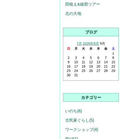
田植え&綾部ツアー
北の大地
ブログ
7月
2026年8月
9月
日
月
火
水
木
金
土
1
2
3
4
5
6
7
8
9
10
11
12
13
14
15
16
17
18
19
20
21
22
23
24
25
26
27
28
29
30
31
カテゴリー
いのち(6)
古民家ぐらし(5)
ワークショップ(4)
学び(1)