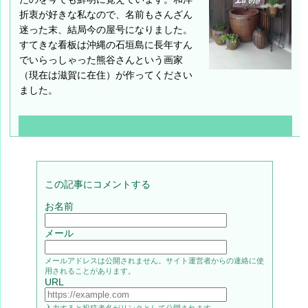
折衷が好きな私なので、名前もさんざん
迷った末、結局今の屋号になりました。
すてきな看板は沖縄の石垣島に長年すん
でいらっしゃった熊谷さんという画家
（現在は滋賀に在住）が作ってください
ました。
この記事にコメントする
お名前
メール
メールアドレスは公開されません。サイト運営者からの連絡に使
用されることがあります。
URL
入力すると投稿者名がリンクとして公開されます。