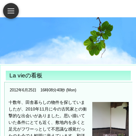
La vieの看板
2012年6月25日 16時08分40秒 (Mon)
十数年、田舎暮らしの物件を探していま
したが、2010年11月に今の古民家との衝
撃的な出会いがありました。思い描いて
いた条件にとても近く、敷地内を歩くと
足元がフワーっとして不思議な感覚だっ
たのを今でも鮮明に覚えています。和洋