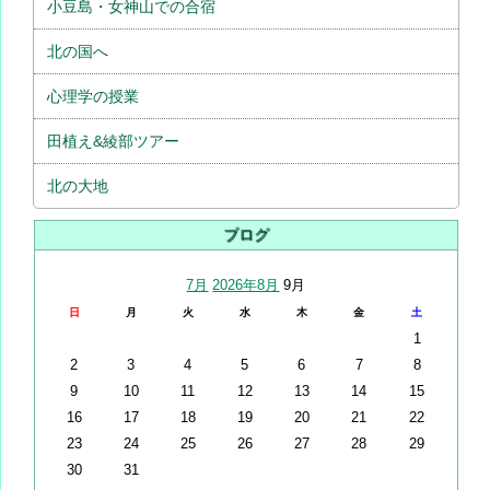
小豆島・女神山での合宿
北の国へ
心理学の授業
田植え&綾部ツアー
北の大地
ブログ
7月
2026年8月
9月
日
月
火
水
木
金
土
1
2
3
4
5
6
7
8
9
10
11
12
13
14
15
16
17
18
19
20
21
22
23
24
25
26
27
28
29
30
31