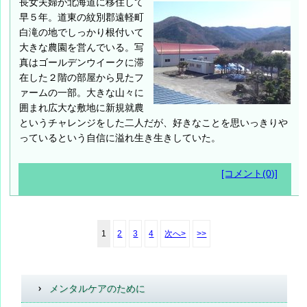
長女夫婦が北海道に移住して
早５年。道東の紋別郡遠軽町
白滝の地でしっかり根付いて
大きな農園を営んでいる。写
真はゴールデンウイークに滞
在した２階の部屋から見たフ
ァームの一部。大きな山々に
囲まれ広大な敷地に新規就農
というチャレンジをした二人だが、好きなことを思いっきりや
っているという自信に溢れ生き生きしていた。
[コメント(0)]
1
2
3
4
次へ>
>>
メンタルケアのために