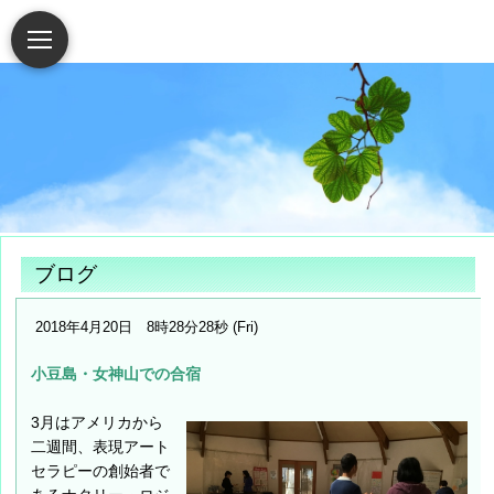
ブログ
2018年4月20日 8時28分28秒 (Fri)
小豆島・女神山での合宿
3月はアメリカから
二週間、表現アート
セラピーの創始者で