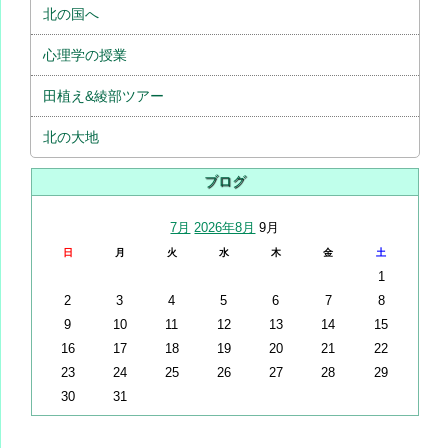
北の国へ
心理学の授業
田植え&綾部ツアー
北の大地
ブログ
7月
2026年8月
9月
日
月
火
水
木
金
土
1
2
3
4
5
6
7
8
9
10
11
12
13
14
15
16
17
18
19
20
21
22
23
24
25
26
27
28
29
30
31