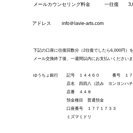
メールカウンセリング料金 一往復 3,0
ドレス info＠lavie-arts.com
記の口座に往復回数分（2往復でしたら6,000円）
ール交換終了後、一週間以内にお支払いくださいま
うちょ銀行 記号 １４４６０ 番号 １７７
店名 四四八（読み ヨンヨンハチ
店番 ４４８
預金種目 普通預金
口座番号 １７７１７３３
ミズマミドリ