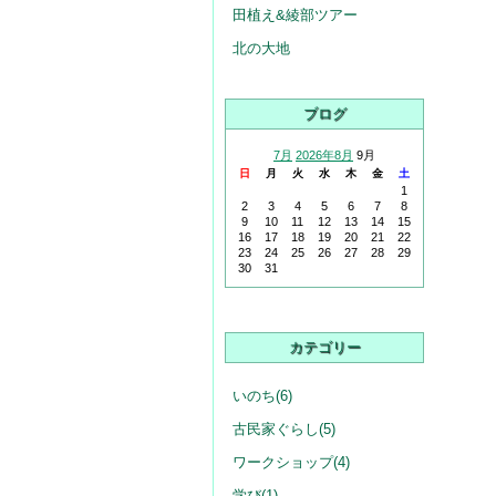
田植え&綾部ツアー
北の大地
ブログ
7月
2026年8月
9月
日
月
火
水
木
金
土
1
2
3
4
5
6
7
8
9
10
11
12
13
14
15
16
17
18
19
20
21
22
23
24
25
26
27
28
29
30
31
カテゴリー
いのち(6)
古民家ぐらし(5)
ワークショップ(4)
学び(1)