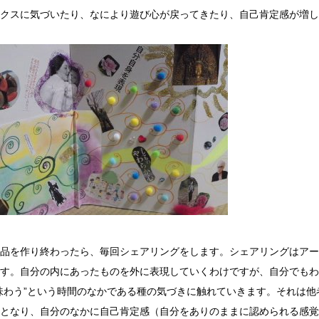
クスに気づいたり、なにより遊び心が戻ってきたり、自己肯定感が増し
品を作り終わったら、毎回シェアリングをします。シェアリングはアー
す。自分の内にあったものを外に表現していくわけですが、自分でもわ
味わう”という時間のなかである種の気づきに触れていきます。それは
となり、自分のなかに自己肯定感（自分をありのままに認められる感覚