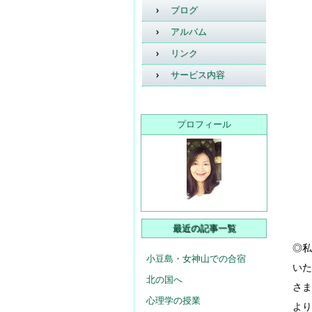
ブログ
アルバム
リンク
サービス内容
プロフィール
最近の記事一覧
◎私
小豆島・女神山での合宿
いた
北の国へ
さま
心理学の授業
より