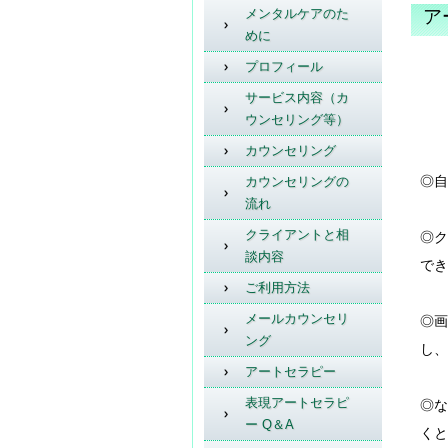
メンタルケアのた
ア
めに
プロフィール
サービス内容（カ
ウンセリング等）
カウンセリング
◎自
カウンセリングの
流れ
クライアントと相
◎ク
談内容
でき
ご利用方法
メールカウンセリ
◎画
ング
し
アートセラピー
表現アートセラピ
◎な
ー Q＆A
くと