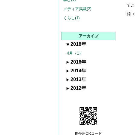
てこ
メディア掲載(2)
源（
くらし(1)
アーカイブ
2018年
4月（1）
2016年
2014年
2013年
2012年
携帯用QRコード