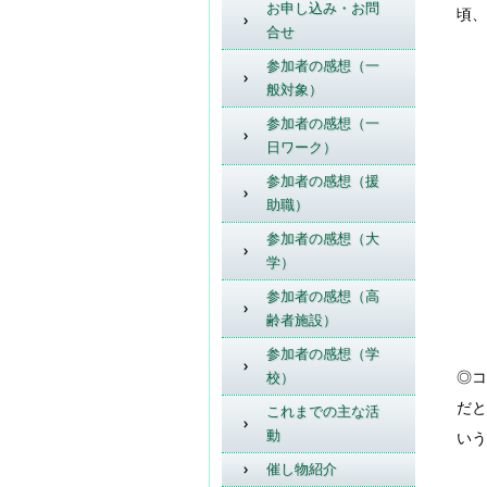
お申し込み・お問
頃、
合せ
参加者の感想（一
般対象）
参加者の感想（一
日ワーク）
参加者の感想（援
助職）
参加者の感想（大
学）
参加者の感想（高
齢者施設）
参加者の感想（学
◎コ
校）
だと
これまでの主な活
動
いう
催し物紹介