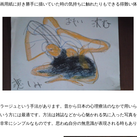
画用紙に好き勝手に描いていた時の気持ちに触れたりもできる得難い体
ラージュという手法があります。昔から日本の心理療法のなかで用いら
いう方には最適です。方法は雑誌などから心魅かれる気に入った写真を
非常にシンプルなものです。思わぬ自分の無意識が表現される時もあり