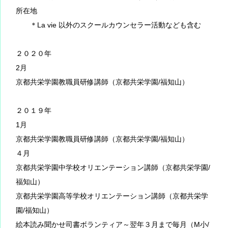
所在地
＊La vie 以外のスクールカウンセラー活動なども含む
２０２０年
2月
京都共栄学園教職員研修講師（京都共栄学園/福知山）
２０１９年
1月
京都共栄学園教職員研修講師（京都共栄学園/福知山）
４月
京都共栄学園中学校オリエンテーション講師（京都共栄学園/
福知山）
京都共栄学園高等学校オリエンテーション講師（京都共栄学
園/福知山）
絵本読み聞かせ司書ボランティア～翌年３月まで毎月（M小/