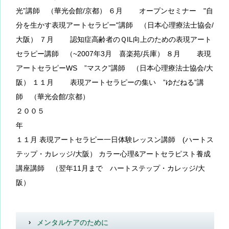
光”講師 （華光会館/京都） ６月 オープンセミナー "自
分を生かす表現アートセラピー"講師 （日本心理療法士協会/
大阪） ７月 認知症高齢者のＱIL向上のための表現アート
セラピー講師 （~2007年3月 喜楽苑/兵庫） ８月 表現
アートセラピーWS ”マスク”講師 （日本心理療法士協会/大
阪） １１月 表現アートセラピーの集い ”ゆだねる”講
師 （華光会館/京都）
２００５
年
１１月 表現アートセラピー一日体験レッスン講師 (ハートス
テップ・カレッジ/大阪） カラー心理&アートセラピスト養成
講座講師 （翌年11月まで ハートステップ・カレッジ/大
阪）
メンタルケアのために