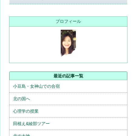
プロフィール
最近の記事一覧
小豆島・女神山での合宿
北の国へ
心理学の授業
田植え&綾部ツアー
北の大地