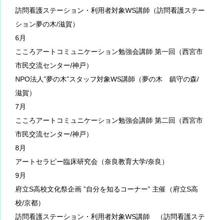
訪問看護ステーション・利用者対象WS講師（訪問看護ステー
ション夢の木/滋賀）
6月
こころアートコミュニケーション勉強会講師 第一回（西宮市
市民交流センター/神戸）
NPO法人”夢の木”スタッフ対象WS講師（夢の木 鎮守の森/
滋賀）
7月
こころアートコミュニケーション勉強会講師 第二回（西宮市
市民交流センター/神戸）
8月
アートセラピー臨床研究会（奈良教育大学/奈良）
9月
府立S高校文化祭企画 ”自分を知るコーナー” 主催（府立S高
校/京都）
訪問看護ステーション・利用者対象WS講師 （訪問看護ステ