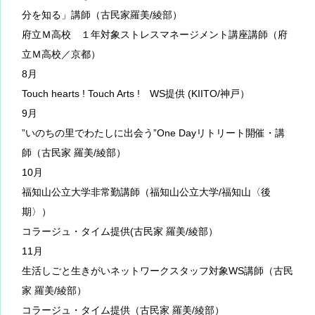
分を知る」講師（古民家羅美/綾部）
府立Ｍ高校 １年対象ストレスマネージメント講座講師（府
立Ｍ高校／京都）
8月
Touch hearts ! Touch Arts ! WS提供 (KIITO/神戸）
9月
”いのちの里でわたしに出会う”One Dayリトリート開催・講
師（古民家 羅美/綾部）
10月
福知山公立大学非常勤講師（福知山公立大学/福知山〈後
期〉）
コラージュ・タイム提供(古民家 羅美/綾部）
11月
生活しごと生きがいネットワークスタッフ対象WS講師（古民
家 羅美/綾部）
コラージュ・タイム提供（古民家 羅美/綾部）