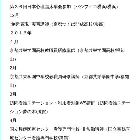
第３６回日本心理臨床学会参加（パシフィコ横浜/横浜）
12月
”創造表現” 実習講師（京都つくば開成高校/京都）
２０１６年
１月
京都共栄学園高校教職員研修講師（京都共栄学園高校/福知
山）
2月
京都共栄学園中学校教職員研修講師（京都共栄学園中学/福知
山）
3月
訪問看護ステーション・利用者対象WS講師（訪問看護ステー
ション夢の木/滋賀）
4月
国立舞鶴医療センター看護専門学校･非常勤講師（国立舞鶴医
療センター看護専門学校/舞鶴）