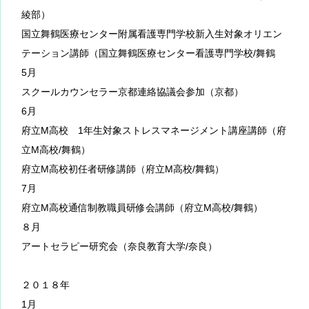
綾部）
国立舞鶴医療センター附属看護専門学校新入生対象オリエン
テーション講師（国立舞鶴医療センター看護専門学校/舞鶴
5月
スクールカウンセラー京都連絡協議会参加（京都）
6月
府立M高校 1年生対象ストレスマネージメント講座講師（府
立M高校/舞鶴）
府立M高校初任者研修講師（府立M高校/舞鶴）
7月
府立M高校通信制教職員研修会講師（府立M高校/舞鶴）
８月
アートセラピー研究会（奈良教育大学/奈良）
２０１８年
1月