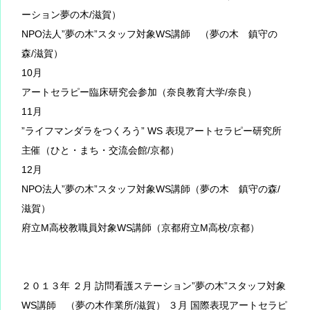
ーション夢の木/滋賀）
NPO法人”夢の木”スタッフ対象WS講師 （夢の木 鎮守の
森/滋賀）
10月
アートセラピー臨床研究会参加（奈良教育大学/奈良）
11月
”ライフマンダラをつくろう” WS 表現アートセラピー研究所
主催（ひと・まち・交流会館/京都）
12月
NPO法人”夢の木”スタッフ対象WS講師（夢の木 鎮守の森/
滋賀）
府立M高校教職員対象WS講師（京都府立M高校/京都）
２０１３年 ２月 訪問看護ステーション”夢の木”スタッフ対象
WS講師 （夢の木作業所/滋賀） ３月 国際表現アートセラピ