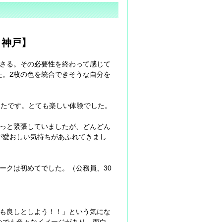
n 神戸】
ださる。その必要性を終わって感じて
た。2枚の色を統合できそうな自分を
ったです。とても楽しい体験でした。
ょっと緊張していましたが、どんどん
が愛おしい気持ちがあふれてきまし
ークは初めてでした。（公務員、30
分も良しとしよう！！」という気にな