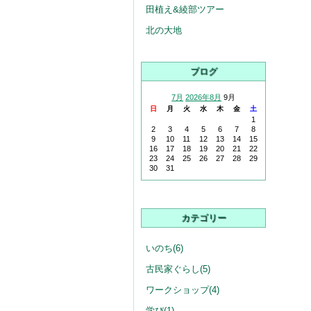
田植え&綾部ツアー
北の大地
ブログ
7月
2026年8月
9月
日
月
火
水
木
金
土
1
2
3
4
5
6
7
8
9
10
11
12
13
14
15
16
17
18
19
20
21
22
23
24
25
26
27
28
29
30
31
カテゴリー
いのち(6)
古民家ぐらし(5)
ワークショップ(4)
学び(1)