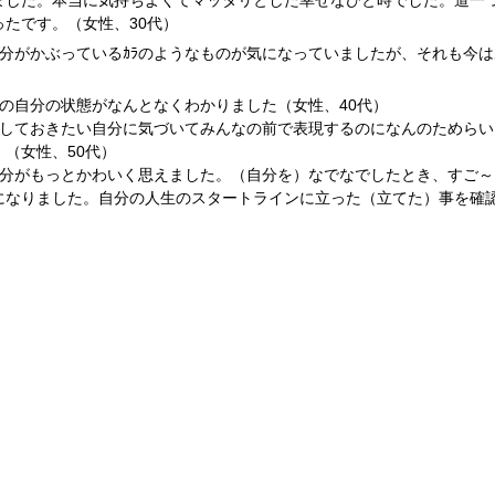
ました。本当に気持ちよくてマッタリとした幸せなひと時でした。道一
ったです。（女性、30代）
自分がかぶっているｶﾗのようなものが気になっていましたが、それも今は
）
今の自分の状態がなんとなくわかりました（女性、40代）
しておきたい自分に気づいてみんなの前で表現するのになんのためらい
。（女性、50代）
分がもっとかわいく思えました。（自分を）なでなでしたとき、すご～
になりました。自分の人生のスタートラインに立った（立てた）事を確認