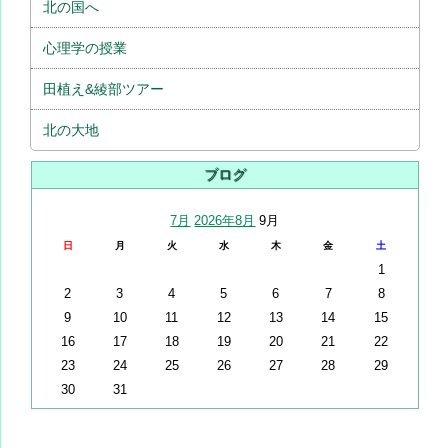
北の国へ
心理学の授業
田植え&綾部ツアー
北の大地
ブログ
7月
2026年8月
9月
日
月
火
水
木
金
土
1
2
3
4
5
6
7
8
9
10
11
12
13
14
15
16
17
18
19
20
21
22
23
24
25
26
27
28
29
30
31