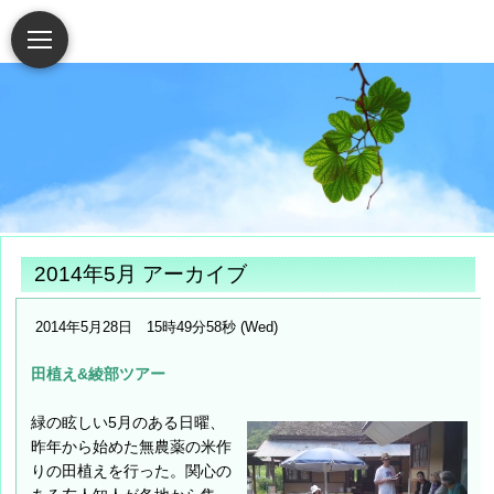
2014年5月 アーカイブ
2014年5月28日 15時49分58秒 (Wed)
田植え&綾部ツアー
緑の眩しい5月のある日曜、
昨年から始めた無農薬の米作
りの田植えを行った。関心の