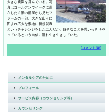
大きな農園を営んでいる。写
真はゴールデンウイークに滞
在した２階の部屋から見たフ
ァームの一部。大きな山々に
囲まれ広大な敷地に新規就農
というチャレンジをした二人だが、好きなことを思いっきりや
っているという自信に溢れ生き生きしていた。
[コメント(0)]
メンタルケアのために
プロフィール
サービス内容（カウンセリング等）
カウンセリング