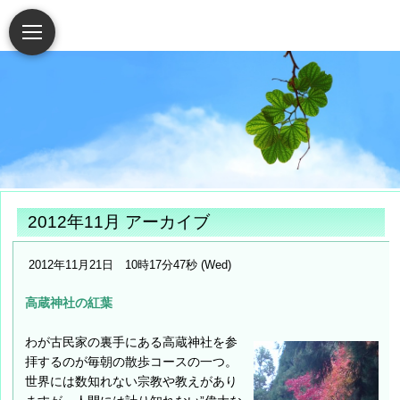
2012年11月 アーカイブ
2012年11月21日 10時17分47秒 (Wed)
高蔵神社の紅葉
わが古民家の裏手にある高蔵神社を参
拝するのが毎朝の散歩コースの一つ。
世界には数知れない宗教や教えがあり