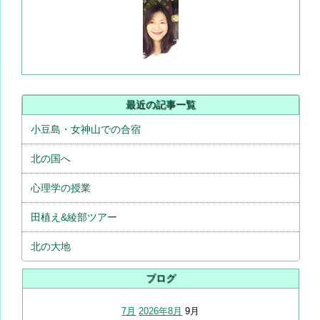
最近の記事一覧
小豆島・女神山での合宿
北の国へ
心理学の授業
田植え&綾部ツアー
北の大地
ブログ
7月
2026年8月
9月