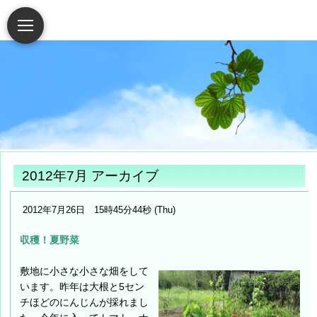
2012年7月 アーカイブ
2012年7月26日 15時45分44秒 (Thu)
収穫！夏野菜
敷地に小さな小さな畑をして
います。昨年は大根と5セン
チほどのにんじんが採れまし