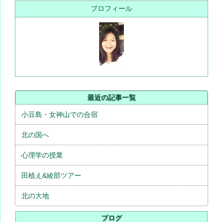
プロフィール
最近の記事一覧
小豆島・女神山での合宿
北の国へ
心理学の授業
田植え&綾部ツアー
北の大地
ブログ