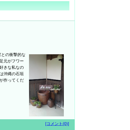
家との衝撃的な
足元がフワー
好きな私なの
は沖縄の石垣
が作ってくだ
[コメント(0)]