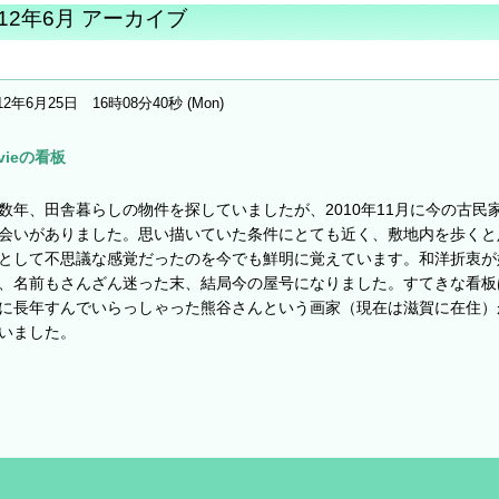
012年6月 アーカイブ
12年6月25日 16時08分40秒 (Mon)
 vieの看板
数年、田舎暮らしの物件を探していましたが、2010年11月に今の古民
会いがありました。思い描いていた条件にとても近く、敷地内を歩くと
として不思議な感覚だったのを今でも鮮明に覚えています。和洋折衷が
、名前もさんざん迷った末、結局今の屋号になりました。すてきな看板
に長年すんでいらっしゃった熊谷さんという画家（現在は滋賀に在住）
いました。