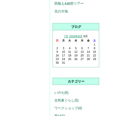
田植え&綾部ツアー
北の大地
ブログ
7月
2026年8月
9月
日
月
火
水
木
金
土
1
2
3
4
5
6
7
8
9
10
11
12
13
14
15
16
17
18
19
20
21
22
23
24
25
26
27
28
29
30
31
カテゴリー
いのち(6)
古民家ぐらし(5)
ワークショップ(4)
学び(1)